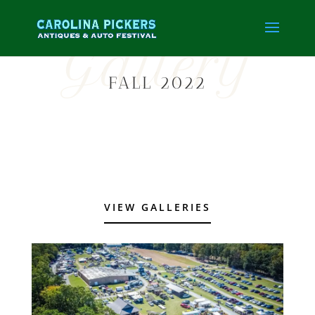
Gallery
FALL 2022
VIEW GALLERIES