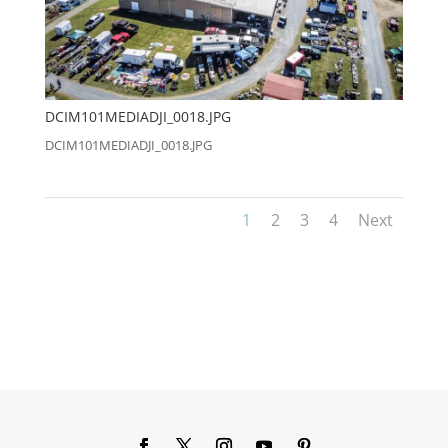
DCIM101MEDIADJI_0018.JPG
DCIM101MEDIADJI_0018.JPG
1
2
3
4
Next